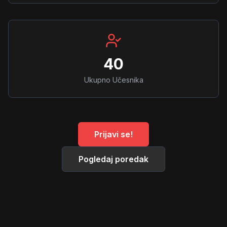
40
Ukupno Učesnika
Prijavi se!
Pogledaj poredak