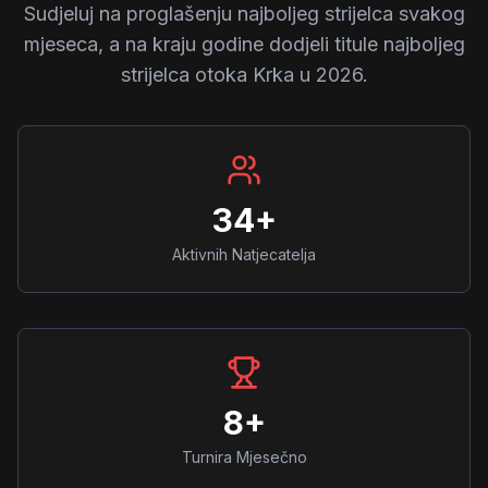
Sudjeluj na proglašenju najboljeg strijelca svakog
mjeseca, a na kraju godine dodjeli titule najboljeg
strijelca otoka Krka u 2026.
34+
Aktivnih Natjecatelja
8+
Turnira Mjesečno