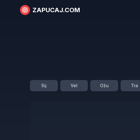
ZAPUCAJ.COM
Sij
Vel
Ožu
Tra