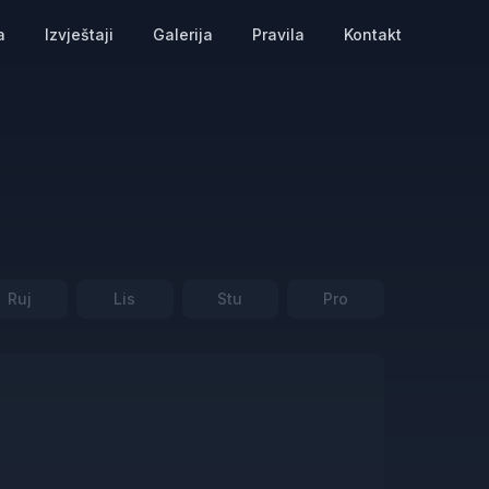
a
Izvještaji
Galerija
Pravila
Kontakt
Ruj
Lis
Stu
Pro